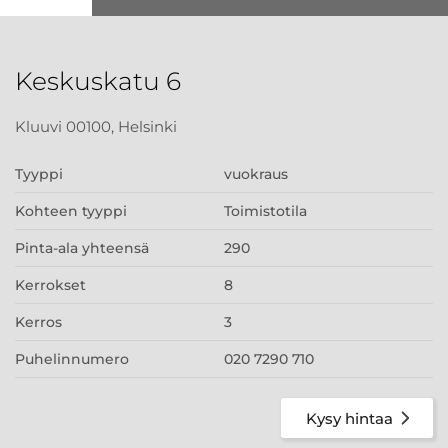
Keskuskatu 6
Kluuvi 00100, Helsinki
Tyyppi
vuokraus
Kohteen tyyppi
Toimistotila
Pinta-ala yhteensä
290
Kerrokset
8
Kerros
3
Puhelinnumero
020 7290 710
Kysy hintaa