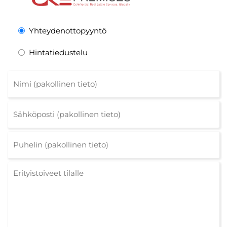
Yhteydenottopyyntö
Hintatiedustelu