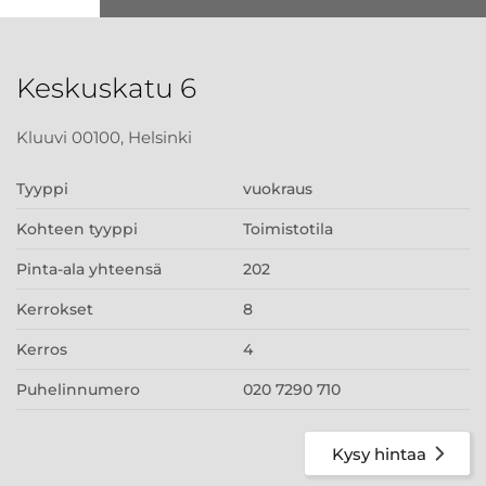
Keskuskatu 6
Kluuvi 00100, Helsinki
Tyyppi
vuokraus
Kohteen tyyppi
Toimistotila
Pinta-ala yhteensä
202
Kerrokset
8
Kerros
4
Puhelinnumero
020 7290 710
Kysy hintaa