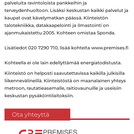
palveluita ravintoloista pankkeihin ja
terveydenhuoltoon. Lisäksi keskustan kaikki palvelut ja
kaupat ovat kävelymatkan päässä. Kiinteistön
talotekniikka, datakaapelointi ja ilmastointi on
ajanmukaistettu 2005. Kohteen omistaa Sponda.
Lisätiedot 020 7290 710, lisää kohteita www.premises.fi
Kohteella ei ole lain edellyttämää energiatodistusta.
Kiinteistö on helposti saavutettavissa kaikilla julkisilla
liikennevälineillä. Kiinteistöstä on maanalainen yhteys
metroon, rautatieasemalle, raitiovaunuille ja useisiin
keskustan pysäköintilaitoksiin.
Ota yhteyttä