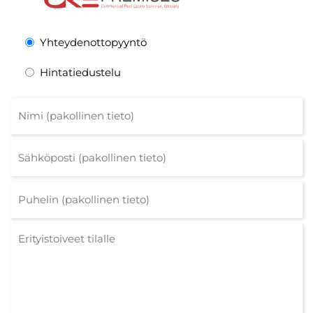
Yhteydenottopyyntö
Hintatiedustelu