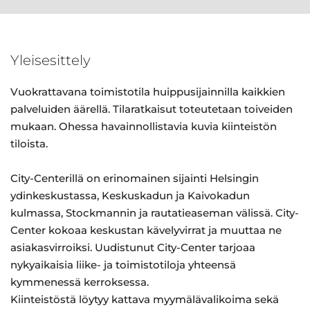
Yleisesittely
Vuokrattavana toimistotila huippusijainnilla kaikkien
palveluiden äärellä. Tilaratkaisut toteutetaan toiveiden
mukaan. Ohessa havainnollistavia kuvia kiinteistön
tiloista.
City-Centerillä on erinomainen sijainti Helsingin
ydinkeskustassa, Keskuskadun ja Kaivokadun
kulmassa, Stockmannin ja rautatieaseman välissä. City-
Center kokoaa keskustan kävelyvirrat ja muuttaa ne
asiakasvirroiksi. Uudistunut City-Center tarjoaa
nykyaikaisia liike- ja toimistotiloja yhteensä
kymmenessä kerroksessa.
Kiinteistöstä löytyy kattava myymälävalikoima sekä