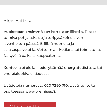
Yleisesittely
Vuokrataan ensimmäisen kerroksen liiketila. Tilassa
toimiva pohjaratkaisu ja toripysäköinti aivan
kivenheiton päässä. Erillisiä huoneita ja
asiakaspalvelutila. Voi toimia liiketilana tai toimistona.
Näkyvällä paikalla kauppatorilla.
Kohteella ei ole lain edellyttämää energiatodistusta tai
energialuokka ei tiedossa.
Lisätietoja numerosta 020 7290 710. Lisää kohteita
osoitteessa www.premises.fi.
Ota yhteyttä