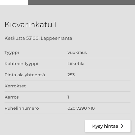
Kievarinkatu 1
Keskusta 53100, Lappeenranta
Tyyppi
vuokraus
Kohteen tyyppi
Liiketila
Pinta-ala yhteensä
253
Kerrokset
Kerros
1
Puhelinnumero
020 7290 710
Kysy hintaa