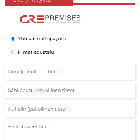
Yhteydenottopyyntö
Hintatiedustelu