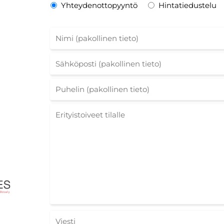
Yhteydenottopyyntö
Hintatiedustelu