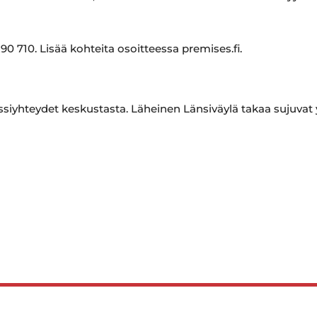
0 710. Lisää kohteita osoitteessa premises.fi.
ssiyhteydet keskustasta. Läheinen Länsiväylä takaa sujuvat