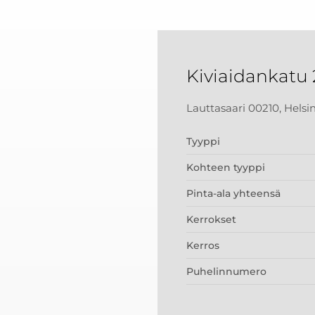
Kiviaidankatu 
Lauttasaari 00210, Helsi
Tyyppi
Kohteen tyyppi
Pinta-ala yhteensä
Kerrokset
Kerros
Puhelinnumero