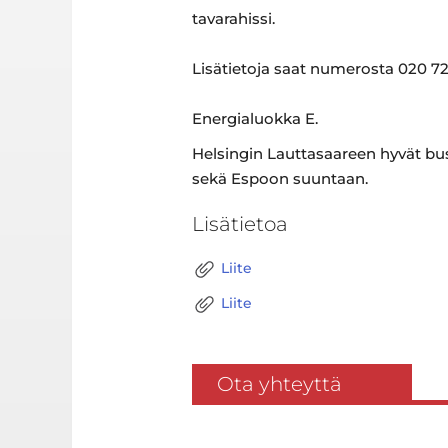
tavarahissi.
Lisätietoja saat numerosta 020 729
Energialuokka E.
Helsingin Lauttasaareen hyvät bu
sekä Espoon suuntaan.
Lisätietoa
Liite
Liite
Ota yhteyttä