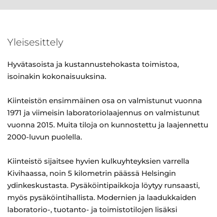
Yleisesittely
Hyvätasoista ja kustannustehokasta toimistoa,
isoinakin kokonaisuuksina.
Kiinteistön ensimmäinen osa on valmistunut vuonna
1971 ja viimeisin laboratoriolaajennus on valmistunut
vuonna 2015. Muita tiloja on kunnostettu ja laajennettu
2000-luvun puolella.
Kiinteistö sijaitsee hyvien kulkuyhteyksien varrella
Kivihaassa, noin 5 kilometrin päässä Helsingin
ydinkeskustasta. Pysäköintipaikkoja löytyy runsaasti,
myös pysäköintihallista. Modernien ja laadukkaiden
laboratorio-, tuotanto- ja toimistotilojen lisäksi