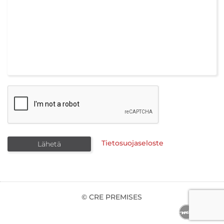
Tietosuojaseloste
© CRE PREMISES