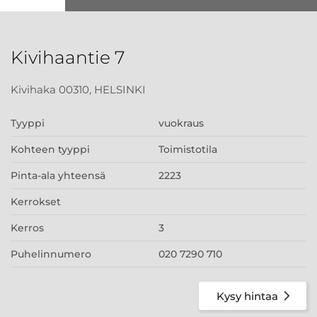
Kivihaantie 7
Kivihaka 00310, HELSINKI
Tyyppi
vuokraus
Kohteen tyyppi
Toimistotila
Pinta-ala yhteensä
2223
Kerrokset
Kerros
3
Puhelinnumero
020 7290 710
Kysy hintaa