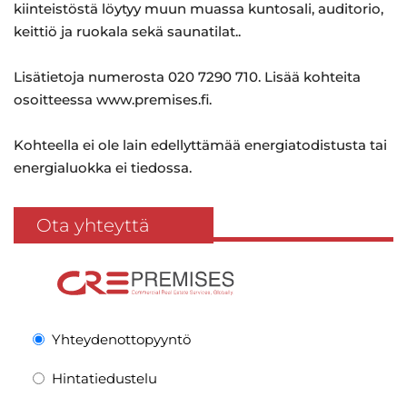
kiinteistöstä löytyy muun muassa kuntosali, auditorio,
keittiö ja ruokala sekä saunatilat..
Lisätietoja numerosta 020 7290 710. Lisää kohteita
osoitteessa www.premises.fi.
Kohteella ei ole lain edellyttämää energiatodistusta tai
energialuokka ei tiedossa.
Ota yhteyttä
Yhteydenottopyyntö
Hintatiedustelu