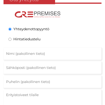
Yhteydenottopyyntö
Hintatiedustelu