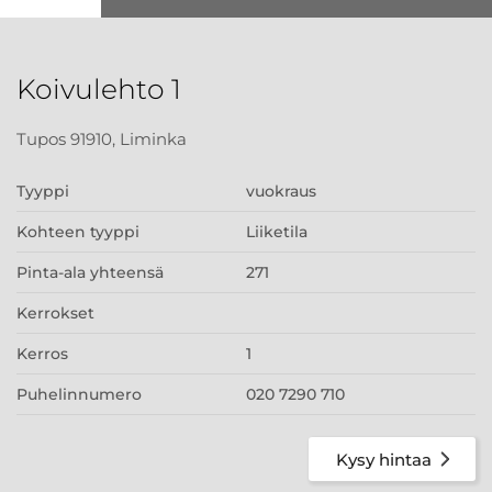
Koivulehto 1
Tupos 91910, Liminka
Tyyppi
vuokraus
Kohteen tyyppi
Liiketila
Pinta-ala yhteensä
271
Kerrokset
Kerros
1
Puhelinnumero
020 7290 710
Kysy hintaa