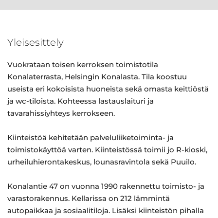
Yleisesittely
Vuokrataan toisen kerroksen toimistotila
Konalaterrasta, Helsingin Konalasta. Tila koostuu
useista eri kokoisista huoneista sekä omasta keittiöstä
ja wc-tiloista. Kohteessa lastauslaituri ja
tavarahissiyhteys kerrokseen.
Kiinteistöä kehitetään palveluliiketoiminta- ja
toimistokäyttöä varten. Kiinteistössä toimii jo R-kioski,
urheiluhierontakeskus, lounasravintola sekä Puuilo.
Konalantie 47 on vuonna 1990 rakennettu toimisto- ja
varastorakennus. Kellarissa on 212 lämmintä
autopaikkaa ja sosiaalitiloja. Lisäksi kiinteistön pihalla