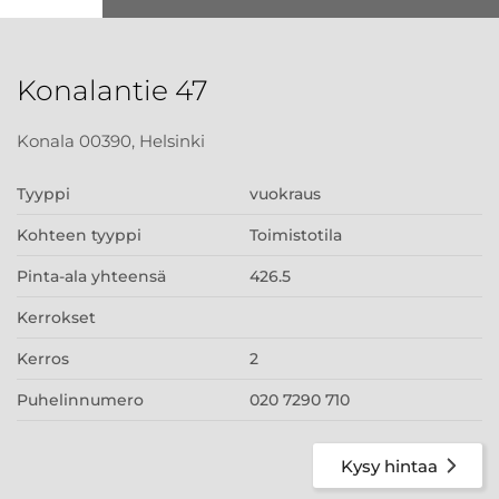
Konalantie 47
Konala 00390, Helsinki
Tyyppi
vuokraus
Kohteen tyyppi
Toimistotila
Pinta-ala yhteensä
426.5
Kerrokset
Kerros
2
Puhelinnumero
020 7290 710
Kysy hintaa