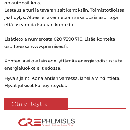
on autopaikkoja.
Lastauslaituri ja tavarahissit kerroksiin. Toimistotiloissa
jäähdytys. Alueelle rakennetaan sekä uusia asuntoja
että useampia kaupan kohteita.
Lisätietoja numerosta 020 7290 710. Lisää kohteita
osoitteessa www.premises.fi.
Kohteella ei ole lain edellyttämää energiatodistusta tai
energialuokka ei tiedossa.
Hyvä sijainti Konalantien varressa, lähellä Vihdintietä.
Hyvät julkiset kulkuyhteydet.
Ota yhteyttä