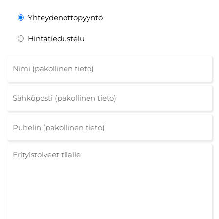
Yhteydenottopyyntö
Hintatiedustelu