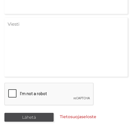
Tietosuojaseloste