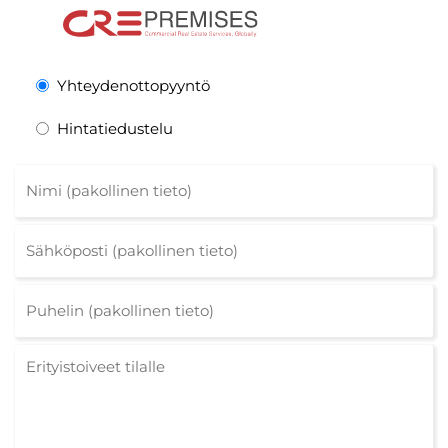
Yhteydenottopyyntö
Hintatiedustelu