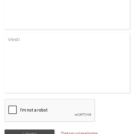
Tietosuojaseloste