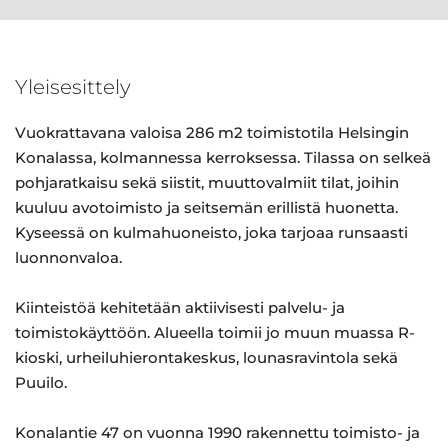
Yleisesittely
Vuokrattavana valoisa 286 m2 toimistotila Helsingin
Konalassa, kolmannessa kerroksessa. Tilassa on selkeä
pohjaratkaisu sekä siistit, muuttovalmiit tilat, joihin
kuuluu avotoimisto ja seitsemän erillistä huonetta.
Kyseessä on kulmahuoneisto, joka tarjoaa runsaasti
luonnonvaloa.
Kiinteistöä kehitetään aktiivisesti palvelu- ja
toimistokäyttöön. Alueella toimii jo muun muassa R-
kioski, urheiluhierontakeskus, lounasravintola sekä
Puuilo.
Konalantie 47 on vuonna 1990 rakennettu toimisto- ja