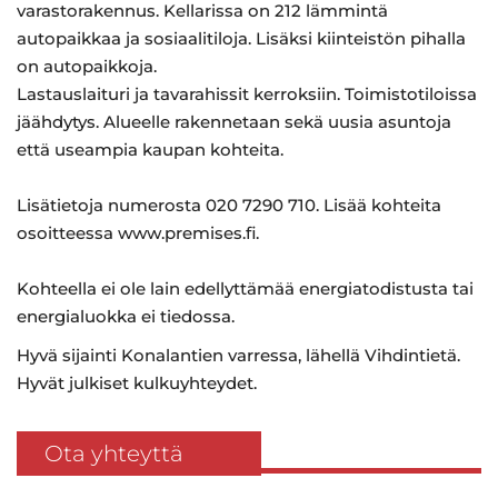
varastorakennus. Kellarissa on 212 lämmintä
autopaikkaa ja sosiaalitiloja. Lisäksi kiinteistön pihalla
on autopaikkoja.
Lastauslaituri ja tavarahissit kerroksiin. Toimistotiloissa
jäähdytys. Alueelle rakennetaan sekä uusia asuntoja
että useampia kaupan kohteita.
Lisätietoja numerosta 020 7290 710. Lisää kohteita
osoitteessa www.premises.fi.
Kohteella ei ole lain edellyttämää energiatodistusta tai
energialuokka ei tiedossa.
Hyvä sijainti Konalantien varressa, lähellä Vihdintietä.
Hyvät julkiset kulkuyhteydet.
Ota yhteyttä