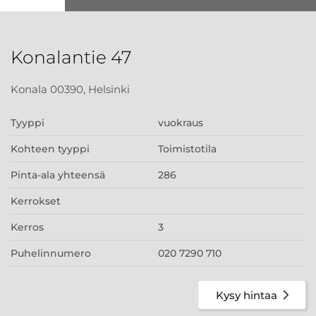
Konalantie 47
Konala 00390, Helsinki
Tyyppi
vuokraus
Kohteen tyyppi
Toimistotila
Pinta-ala yhteensä
286
Kerrokset
Kerros
3
Puhelinnumero
020 7290 710
Kysy hintaa