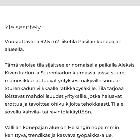
Yleisesittely
Vuokrattavana 92.5 m2 liiketila Pasilan konepajan
alueella.
Tämä valoisa tila sijaitsee erinomaisella paikalla Aleksis
Kiven kadun ja Sturenkadun kulmassa, jossa suuret
mainosikkunat tuovat yrityksesi näkyville suoraan
Sturenkadun vilkkaalle ratikkapysäkille. Tila tarjoaa
loistavat mahdollisuudet yrityksille, jotka haluavat
erottua ja tavoittaa ohikulkijoita tehokkaasti. Tila ei
sovellu kahvila- tai ravintolakäyttöön.
Vallilan konepajan alue on Helsingin nopeimmin
kehittyvä, trendikäs ja kasvava työpaikka-alue.