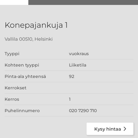
Konepajankuja 1
Vallila 00510, Helsinki
Tyyppi
vuokraus
Kohteen tyyppi
Liiketila
Pinta-ala yhteensä
92
Kerrokset
Kerros
1
Puhelinnumero
020 7290 710
Kysy hintaa