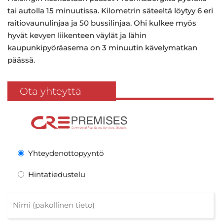
tai autolla 15 minuutissa. Kilometrin säteeltä löytyy 6 eri
raitiovaunulinjaa ja 50 bussilinjaa. Ohi kulkee myös
hyvät kevyen liikenteen väylät ja lähin
kaupunkipyöräasema on 3 minuutin kävelymatkan
päässä.
Ota yhteyttä
Yhteydenottopyyntö
Hintatiedustelu