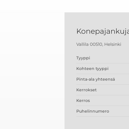
Konepajankuja
Vallila 00510, Helsinki
Tyyppi
Kohteen tyyppi
Pinta-ala yhteensä
Kerrokset
Kerros
Puhelinnumero