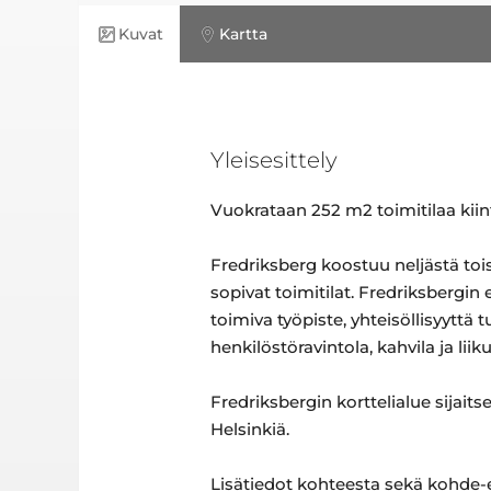
Kuvat
Kartta
Yleisesittely
Vuokrataan 252 m2 toimitilaa kiin
Fredriksberg koostuu neljästä tois
sopivat toimitilat. Fredriksbergin
toimiva työpiste, yhteisöllisyyttä
henkilöstöravintola, kahvila ja liiku
Fredriksbergin korttelialue sijait
Helsinkiä.
Lisätiedot kohteesta sekä kohde-e