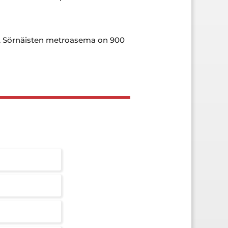
 km. Sörnäisten metroasema on 900