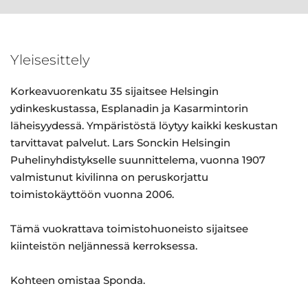
Yleisesittely
Korkeavuorenkatu 35 sijaitsee Helsingin
ydinkeskustassa, Esplanadin ja Kasarmintorin
läheisyydessä. Ympäristöstä löytyy kaikki keskustan
tarvittavat palvelut. Lars Sonckin Helsingin
Puhelinyhdistykselle suunnittelema, vuonna 1907
valmistunut kivilinna on peruskorjattu
toimistokäyttöön vuonna 2006.
Tämä vuokrattava toimistohuoneisto sijaitsee
kiinteistön neljännessä kerroksessa.
Kohteen omistaa Sponda.