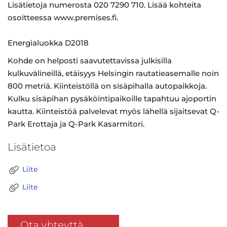
Lisätietoja numerosta 020 7290 710. Lisää kohteita
osoitteessa www.premises.fi.
Energialuokka D2018
Kohde on helposti saavutettavissa julkisilla
kulkuvälineillä, etäisyys Helsingin rautatieasemalle noin
800 metriä. Kiinteistöllä on sisäpihalla autopaikkoja.
Kulku sisäpihan pysäköintipaikoille tapahtuu ajoportin
kautta. Kiinteistöä palvelevat myös lähellä sijaitsevat Q-
Park Erottaja ja Q-Park Kasarmitori.
Lisätietoa
Liite
Liite
Ota yhteyttä