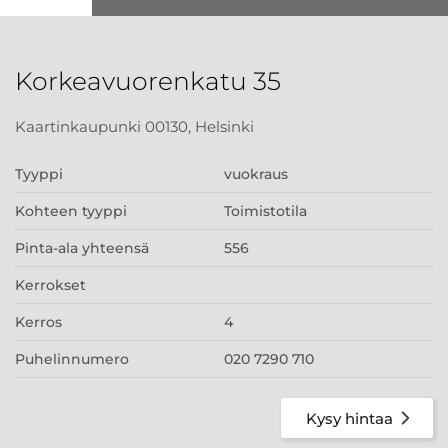
Korkeavuorenkatu 35
Kaartinkaupunki 00130, Helsinki
Tyyppi
vuokraus
Kohteen tyyppi
Toimistotila
Pinta-ala yhteensä
556
Kerrokset
Kerros
4
Puhelinnumero
020 7290 710
Kysy hintaa