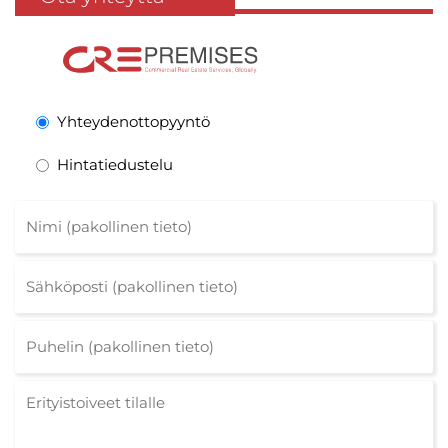
Yhteydenottopyyntö
Hintatiedustelu