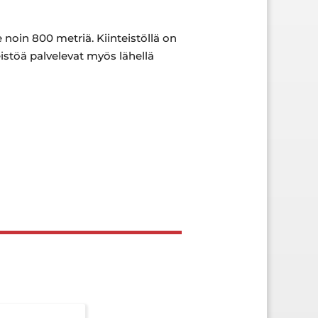
e noin 800 metriä. Kiinteistöllä on
eistöä palvelevat myös lähellä