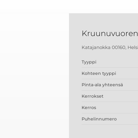
Kruunuvuoren
Katajanokka 00160, Hels
Tyyppi
Kohteen tyyppi
Pinta-ala yhteensä
Kerrokset
Kerros
Puhelinnumero