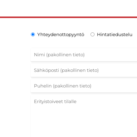
Yhteydenottopyyntö
Hintatiedustelu