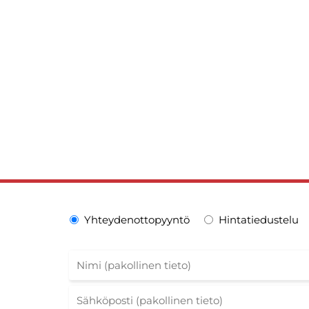
Yhteydenottopyyntö
Hintatiedustelu