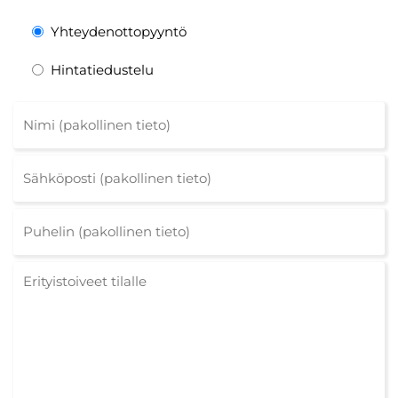
Yhteydenottopyyntö
Hintatiedustelu