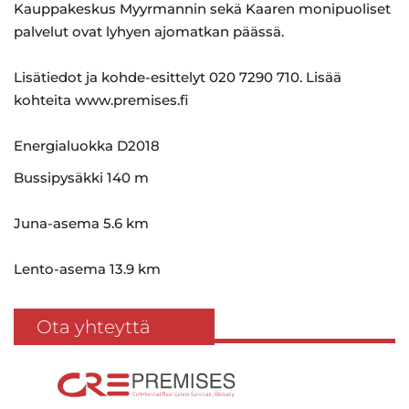
Kauppakeskus Myyrmannin sekä Kaaren monipuoliset
palvelut ovat lyhyen ajomatkan päässä.
Lisätiedot ja kohde-esittelyt 020 7290 710. Lisää
kohteita www.premises.fi
Energialuokka D2018
Bussipysäkki 140 m
Juna-asema 5.6 km
Lento-asema 13.9 km
Ota yhteyttä