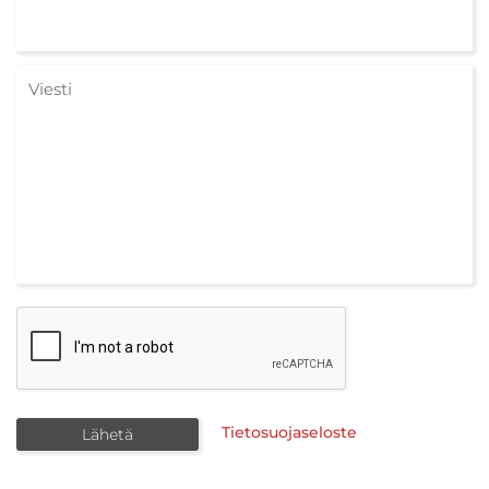
Tietosuojaseloste