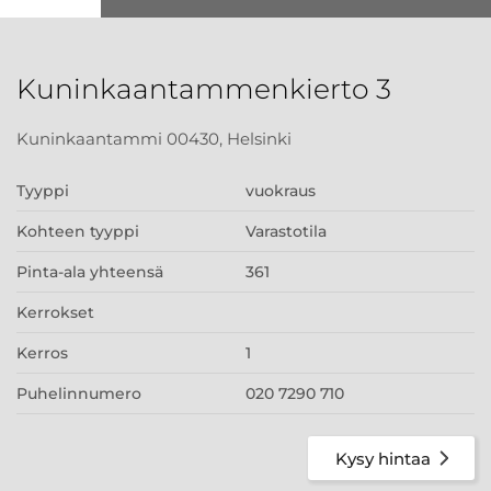
Kuninkaantammenkierto 3
Kuninkaantammi 00430, Helsinki
Tyyppi
vuokraus
Kohteen tyyppi
Varastotila
Pinta-ala yhteensä
361
Kerrokset
Kerros
1
Puhelinnumero
020 7290 710
Kysy hintaa