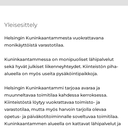
Yleisesittely
Helsingin Kuninkaantammesta vuokrattavana
monikäyttöistä varastotilaa.
Kuninkaantammessa on monipuoliset lähipalvelut
sekä hyvät julkiset liikenneyhteydet. Kiinteistön piha-
alueella on myös useita pysäköintipaikkoja.
Helsingin Kuninkaantammi tarjoaa avaraa ja
muunneltavaa toimitilaa kahdessa kerroksessa.
Kiinteistöstä löytyy vuokrattavaa toimisto- ja
varastotilaa, mutta myös harvoin tarjolla olevaa
opetus- ja päiväkotitoiminnalle soveltuvaa toimitilaa.
Kuninkaantammen alueella on kattavat lähipalvelut ja