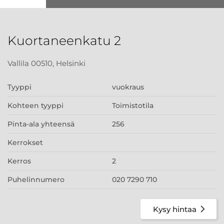
Kuortaneenkatu 2
Vallila 00510, Helsinki
Tyyppi
vuokraus
Kohteen tyyppi
Toimistotila
Pinta-ala yhteensä
256
Kerrokset
Kerros
2
Puhelinnumero
020 7290 710
Kysy hintaa