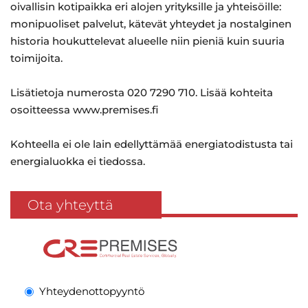
oivallisin kotipaikka eri alojen yrityksille ja yhteisöille:
monipuoliset palvelut, kätevät yhteydet ja nostalginen
historia houkuttelevat alueelle niin pieniä kuin suuria
toimijoita.
Lisätietoja numerosta 020 7290 710. Lisää kohteita
osoitteessa www.premises.fi
Kohteella ei ole lain edellyttämää energiatodistusta tai
energialuokka ei tiedossa.
Ota yhteyttä
Yhteydenottopyyntö