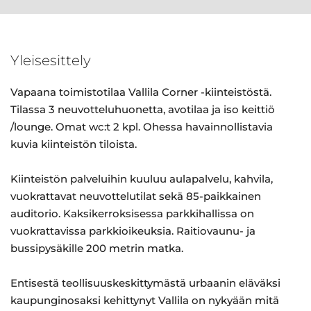
Yleisesittely
Vapaana toimistotilaa Vallila Corner -kiinteistöstä.
Tilassa 3 neuvotteluhuonetta, avotilaa ja iso keittiö
/lounge. Omat wc:t 2 kpl. Ohessa havainnollistavia
kuvia kiinteistön tiloista.
Kiinteistön palveluihin kuuluu aulapalvelu, kahvila,
vuokrattavat neuvottelutilat sekä 85-paikkainen
auditorio. Kaksikerroksisessa parkkihallissa on
vuokrattavissa parkkioikeuksia. Raitiovaunu- ja
bussipysäkille 200 metrin matka.
Entisestä teollisuuskeskittymästä urbaanin eläväksi
kaupunginosaksi kehittynyt Vallila on nykyään mitä