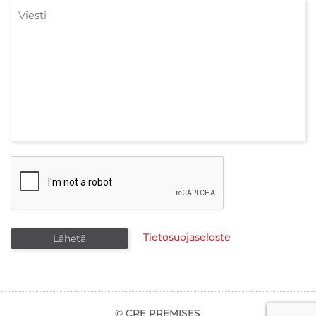
Tietosuojaseloste
© CRE PREMISES