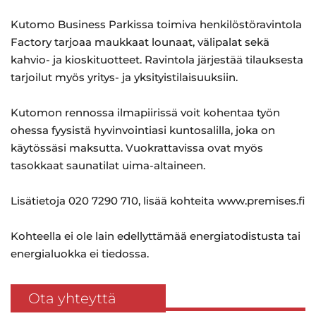
Kutomo Business Parkissa toimiva henkilöstöravintola
Factory tarjoaa maukkaat lounaat, välipalat sekä
kahvio- ja kioskituotteet. Ravintola järjestää tilauksesta
tarjoilut myös yritys- ja yksityistilaisuuksiin.
Kutomon rennossa ilmapiirissä voit kohentaa työn
ohessa fyysistä hyvinvointiasi kuntosalilla, joka on
käytössäsi maksutta. Vuokrattavissa ovat myös
tasokkaat saunatilat uima-altaineen.
Lisätietoja 020 7290 710, lisää kohteita www.premises.fi
Kohteella ei ole lain edellyttämää energiatodistusta tai
energialuokka ei tiedossa.
Ota yhteyttä