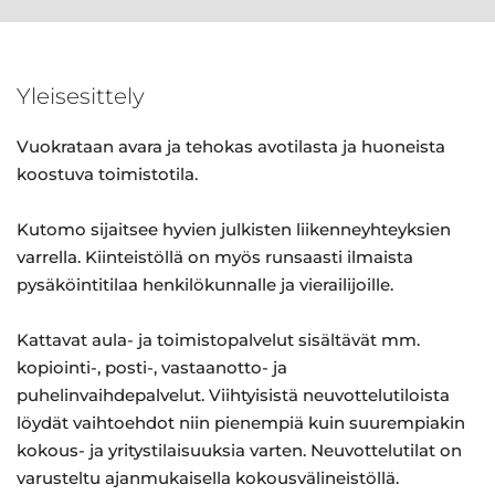
Yleisesittely
Vuokrataan avara ja tehokas avotilasta ja huoneista
koostuva toimistotila.
Kutomo sijaitsee hyvien julkisten liikenneyhteyksien
varrella. Kiinteistöllä on myös runsaasti ilmaista
pysäköintitilaa henkilökunnalle ja vierailijoille.
Kattavat aula- ja toimistopalvelut sisältävät mm.
kopiointi-, posti-, vastaanotto- ja
puhelinvaihdepalvelut. Viihtyisistä neuvottelutiloista
löydät vaihtoehdot niin pienempiä kuin suurempiakin
kokous- ja yritystilaisuuksia varten. Neuvottelutilat on
varusteltu ajanmukaisella kokousvälineistöllä.