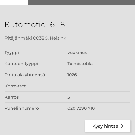
Kutomotie 16-18
Pitäjänmäki 00380, Helsinki
Tyyppi
vuokraus
Kohteen tyyppi
Toimistotila
Pinta-ala yhteensä
1026
Kerrokset
Kerros
5
Puhelinnumero
020 7290 710
Kysy hintaa