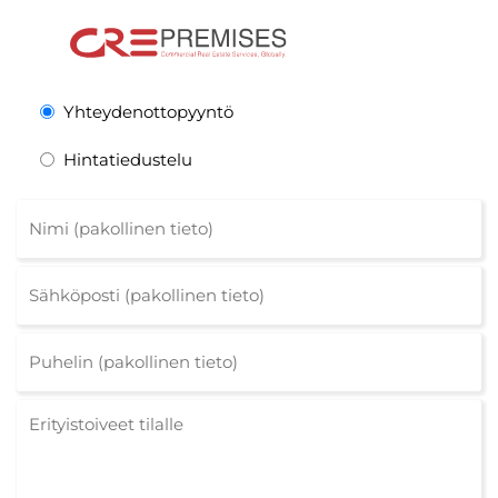
Yhteydenottopyyntö
Hintatiedustelu