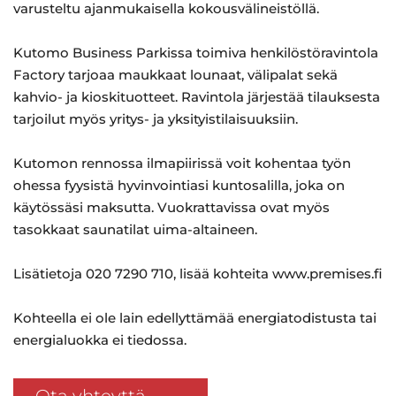
varusteltu ajanmukaisella kokousvälineistöllä.
Kutomo Business Parkissa toimiva henkilöstöravintola
Factory tarjoaa maukkaat lounaat, välipalat sekä
kahvio- ja kioskituotteet. Ravintola järjestää tilauksesta
tarjoilut myös yritys- ja yksityistilaisuuksiin.
Kutomon rennossa ilmapiirissä voit kohentaa työn
ohessa fyysistä hyvinvointiasi kuntosalilla, joka on
käytössäsi maksutta. Vuokrattavissa ovat myös
tasokkaat saunatilat uima-altaineen.
Lisätietoja 020 7290 710, lisää kohteita www.premises.fi
Kohteella ei ole lain edellyttämää energiatodistusta tai
energialuokka ei tiedossa.