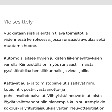
Yleisesittely
Vuokrataan siisti ja erittäin tilava toimistotila
viidennessä kerroksessa, jossa runsaasti avotilaa sekä
muutama huone.
Kutomo sijaitsee hyvien julkisten liikenneyhteyksien
varrella. Kiinteistöllä on myös runsaasti ilmaista
pysäköintitilaa henkilökunnalle ja vierailijoille.
Kattavat aula- ja toimistopalvelut sisältävät mm.
kopiointi-, posti-, vastaanotto- ja
puhelinvaihdepalvelut. Viihtyisistä neuvottelutiloista
löydät vaihtoehdot niin pienempiä kuin suurempiakin
kokous- ja yritystilaisuuksia varten. Neuvottelutilat on