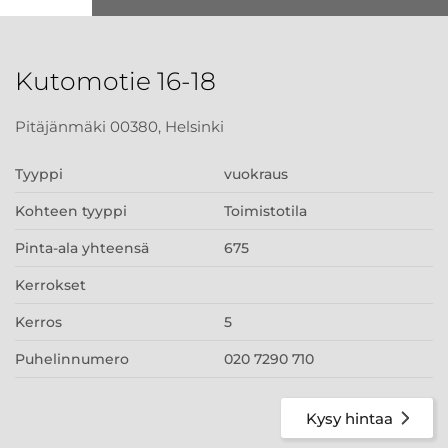
Kutomotie 16-18
Pitäjänmäki 00380, Helsinki
Tyyppi
vuokraus
Kohteen tyyppi
Toimistotila
Pinta-ala yhteensä
675
Kerrokset
Kerros
5
Puhelinnumero
020 7290 710
Kysy hintaa