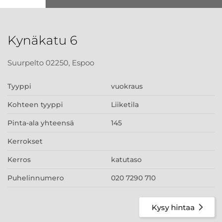
Kynäkatu 6
Suurpelto 02250, Espoo
Tyyppi
vuokraus
Kohteen tyyppi
Liiketila
Pinta-ala yhteensä
145
Kerrokset
Kerros
katutaso
Puhelinnumero
020 7290 710
Kysy hintaa