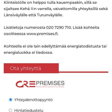
Kiinteistölle on helppo tulla kauempaakin, sillä se
sijaitsee Kehä II:n varrella, vaivattomilla yhteyksillä sekä
Länsiväylälle että Turunväylälle.
Lisätietoja numerosta 020 7290 710. Lisää kohteita
osoitteessa www.premises.fi.
Kohteella ei ole lain edellyttämää energiatodistusta tai
energialuokka ei tiedossa.
Ota yhteyttä
Yhteydenottopyyntö
Hintatiedustelu