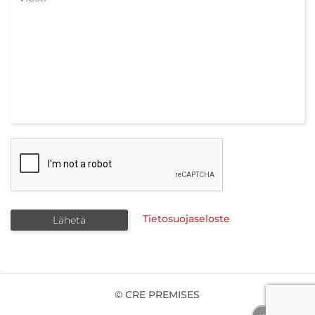
Tietosuojaseloste
© CRE PREMISES