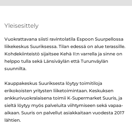
Yleisesittely
Vuokrattavana siisti ravintolatila Espoon Suurpellossa
liikekeskus Suuriksessa. Tilan edessä on alue terassille.
Kohdekiinteistö sijaitsee Kehä II:n varrella ja sinne on
helppo tulla sekä Länsiväylän että Turunväylän
suunnilta.
Kauppakeskus Suuriksesta löytyy toimitiloja
erikokoisten yritysten liiketoimintaan. Keskuksen
ankkurivuokralaisena toimii K-Supermarket Suuris, ja
sieltä löytyy myös palveluita viihtymiseen sekä vapaa-
aikaan. Suuris on palvellut asiakkaitaan vuodesta 2017
lähtien.