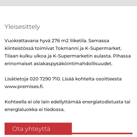
Yleisesittely
Vuokrattavana hyvä 276 m2 liiketila. Samassa
kiinteistössä toimivat Tokmanni ja K-Supermarket.
Tilaan kulku ulkoa ja K-Supermarketin aulasta. Pihassa
erinomaiset asiakaspysäköintimahdollisuudet.
Lisätietoja 020 7290 710. Lisää kohteita osoitteesta
www.premises.fi.
Kohteella ei ole lain edellyttämää energiatodistusta tai
energialuokka ei tiedossa.
Ota yhteyttä