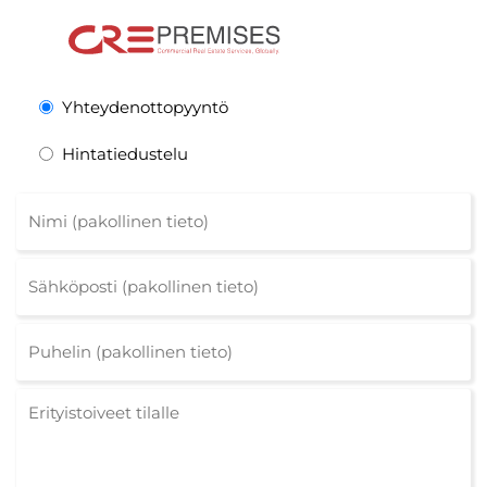
Yhteydenottopyyntö
Hintatiedustelu