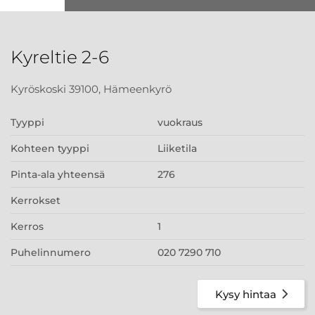
Kyreltie 2-6
Kyröskoski 39100, Hämeenkyrö
Tyyppi
vuokraus
Kohteen tyyppi
Liiketila
Pinta-ala yhteensä
276
Kerrokset
Kerros
1
Puhelinnumero
020 7290 710
Kysy hintaa