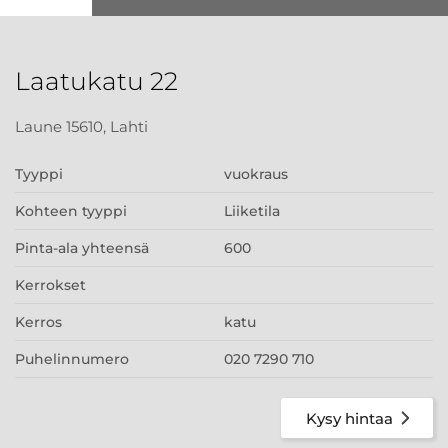
Laatukatu 22
Laune 15610, Lahti
Tyyppi
vuokraus
Kohteen tyyppi
Liiketila
Pinta-ala yhteensä
600
Kerrokset
Kerros
katu
Puhelinnumero
020 7290 710
Kysy hintaa