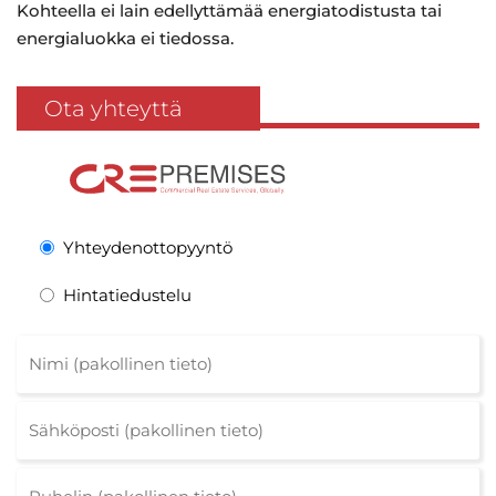
Kohteella ei lain edellyttämää energiatodistusta tai
energialuokka ei tiedossa.
Ota yhteyttä
Yhteydenottopyyntö
Hintatiedustelu