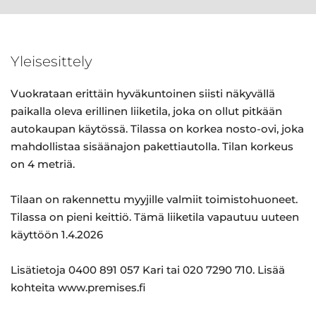
Yleisesittely
Vuokrataan erittäin hyväkuntoinen siisti näkyvällä
paikalla oleva erillinen liiketila, joka on ollut pitkään
autokaupan käytössä. Tilassa on korkea nosto-ovi, joka
mahdollistaa sisäänajon pakettiautolla. Tilan korkeus
on 4 metriä.
Tilaan on rakennettu myyjille valmiit toimistohuoneet.
Tilassa on pieni keittiö. Tämä liiketila vapautuu uuteen
käyttöön 1.4.2026
Lisätietoja 0400 891 057 Kari tai 020 7290 710. Lisää
kohteita www.premises.fi