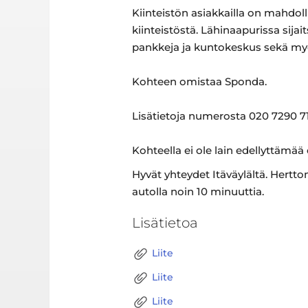
Kiinteistön asiakkailla on mahdoll
kiinteistöstä. Lähinaapurissa sij
pankkeja ja kuntokeskus sekä myö
Kohteen omistaa Sponda.
Lisätietoja numerosta 020 7290 71
Kohteella ei ole lain edellyttämää
Hyvät yhteydet Itäväylältä. Hert
autolla noin 10 minuuttia.
Lisätietoa
Liite
Liite
Liite