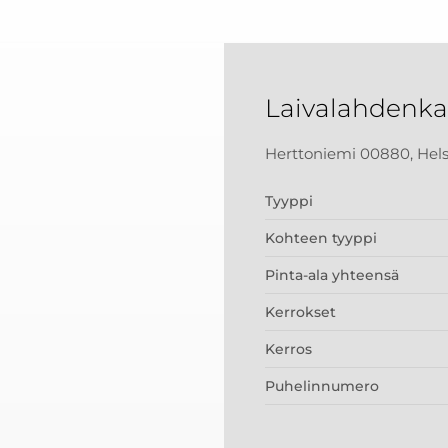
Laivalahdenka
Herttoniemi 00880, Hels
Tyyppi
Kohteen tyyppi
Pinta-ala yhteensä
Kerrokset
Kerros
Puhelinnumero