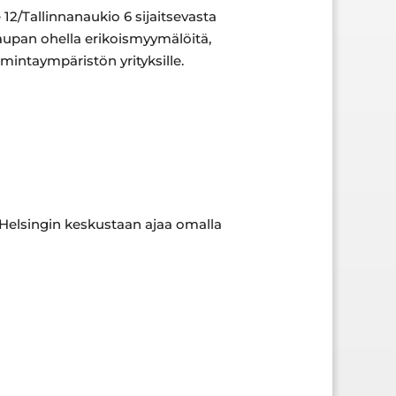
12/Tallinnanaukio 6 sijaitsevasta
kaupan ohella erikoismyymälöitä,
intaympäristön yrityksille.
 Helsingin keskustaan ajaa omalla