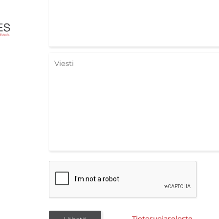
Tietosuojaseloste