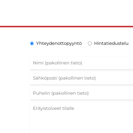
Yhteydenottopyyntö
Hintatiedustelu