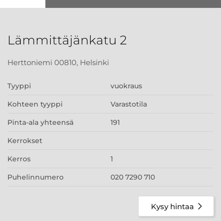
Lämmittäjänkatu 2
Herttoniemi 00810, Helsinki
Tyyppi
vuokraus
Kohteen tyyppi
Varastotila
Pinta-ala yhteensä
191
Kerrokset
Kerros
1
Puhelinnumero
020 7290 710
Kysy hintaa