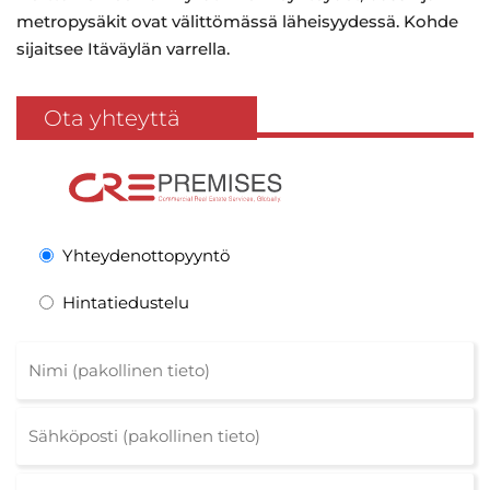
metropysäkit ovat välittömässä läheisyydessä. Kohde
sijaitsee Itäväylän varrella.
Ota yhteyttä
Yhteydenottopyyntö
Hintatiedustelu