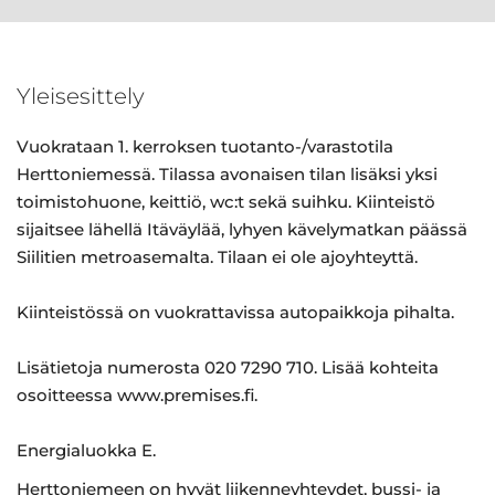
Yleisesittely
Vuokrataan 1. kerroksen tuotanto-/varastotila
Herttoniemessä. Tilassa avonaisen tilan lisäksi yksi
toimistohuone, keittiö, wc:t sekä suihku. Kiinteistö
sijaitsee lähellä Itäväylää, lyhyen kävelymatkan päässä
Siilitien metroasemalta. Tilaan ei ole ajoyhteyttä.
Kiinteistössä on vuokrattavissa autopaikkoja pihalta.
Lisätietoja numerosta 020 7290 710. Lisää kohteita
osoitteessa www.premises.fi.
Energialuokka E.
Herttoniemeen on hyvät liikenneyhteydet, bussi- ja