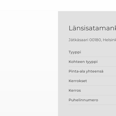
Länsisataman
Jätkäsaari 00180, Helsin
Tyyppi
Kohteen tyyppi
Pinta-ala yhteensä
Kerrokset
Kerros
Puhelinnumero