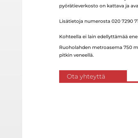
pyörätieverkosto on kattava ja av
Lisätietoja numerosta 020 7290 71
Kohteella ei lain edellyttämää ene
Ruoholahden metroasema 750 m pä
pitkin veneellä.
Ota yhteyttä