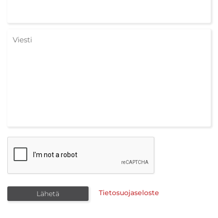
Tietosuojaseloste