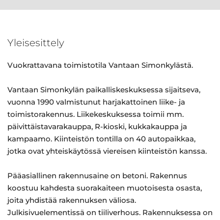
Yleisesittely
Vuokrattavana toimistotila Vantaan Simonkylästä.
Vantaan Simonkylän paikalliskeskuksessa sijaitseva,
vuonna 1990 valmistunut harjakattoinen liike- ja
toimistorakennus. Liikekeskuksessa toimii mm.
päivittäistavarakauppa, R-kioski, kukkakauppa ja
kampaamo. Kiinteistön tontilla on 40 autopaikkaa,
jotka ovat yhteiskäytössä viereisen kiinteistön kanssa.
Pääasiallinen rakennusaine on betoni. Rakennus
koostuu kahdesta suorakaiteen muotoisesta osasta,
joita yhdistää rakennuksen väliosa.
Julkisivuelementissä on tiiliverhous. Rakennuksessa on