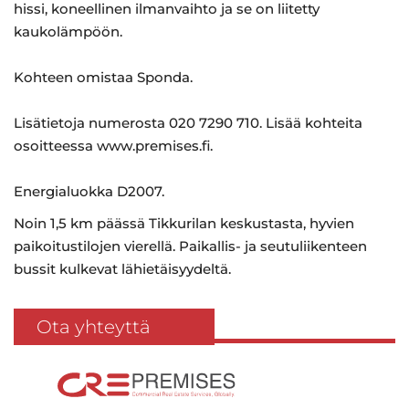
hissi, koneellinen ilmanvaihto ja se on liitetty
kaukolämpöön.
Kohteen omistaa Sponda.
Lisätietoja numerosta 020 7290 710. Lisää kohteita
osoitteessa www.premises.fi.
Energialuokka D2007.
Noin 1,5 km päässä Tikkurilan keskustasta, hyvien
paikoitustilojen vierellä. Paikallis- ja seutuliikenteen
bussit kulkevat lähietäisyydeltä.
Ota yhteyttä