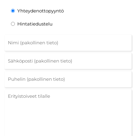
Yhteydenottopyyntö
Hintatiedustelu