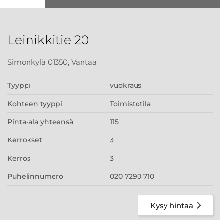
Leinikkitie 20
Simonkylä 01350, Vantaa
Tyyppi
vuokraus
Kohteen tyyppi
Toimistotila
Pinta-ala yhteensä
115
Kerrokset
3
Kerros
3
Puhelinnumero
020 7290 710
Kysy hintaa