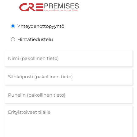
Yhteydenottopyyntö
Hintatiedustelu