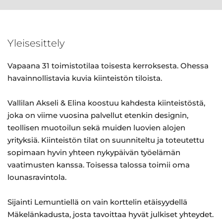
Yleisesittely
Vapaana 31 toimistotilaa toisesta kerroksesta. Ohessa
havainnollistavia kuvia kiinteistön tiloista.
Vallilan Akseli & Elina koostuu kahdesta kiinteistöstä,
joka on viime vuosina palvellut etenkin designin,
teollisen muotoilun sekä muiden luovien alojen
yrityksiä. Kiinteistön tilat on suunniteltu ja toteutettu
sopimaan hyvin yhteen nykypäivän työelämän
vaatimusten kanssa. Toisessa talossa toimii oma
lounasravintola.
Sijainti Lemuntiellä on vain korttelin etäisyydellä
Mäkelänkadusta, josta tavoittaa hyvät julkiset yhteydet.