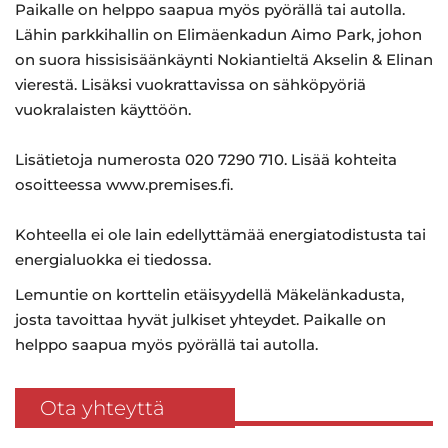
Paikalle on helppo saapua myös pyörällä tai autolla.
Lähin parkkihallin on Elimäenkadun Aimo Park, johon
on suora hissisisäänkäynti Nokiantieltä Akselin & Elinan
vierestä. Lisäksi vuokrattavissa on sähköpyöriä
vuokralaisten käyttöön.
Lisätietoja numerosta 020 7290 710. Lisää kohteita
osoitteessa www.premises.fi.
Kohteella ei ole lain edellyttämää energiatodistusta tai
energialuokka ei tiedossa.
Lemuntie on korttelin etäisyydellä Mäkelänkadusta,
josta tavoittaa hyvät julkiset yhteydet. Paikalle on
helppo saapua myös pyörällä tai autolla.
Ota yhteyttä