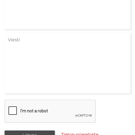
Tietosuojaseloste