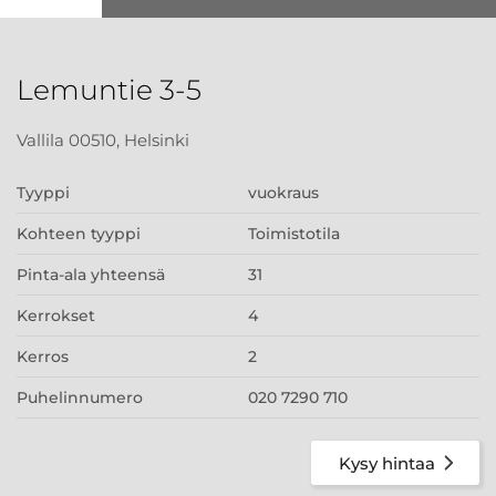
Lemuntie 3-5
Vallila 00510, Helsinki
Tyyppi
vuokraus
Kohteen tyyppi
Toimistotila
Pinta-ala yhteensä
31
Kerrokset
4
Kerros
2
Puhelinnumero
020 7290 710
Kysy hintaa