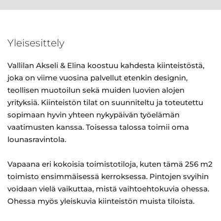
Yleisesittely
Vallilan Akseli & Elina koostuu kahdesta kiinteistöstä,
joka on viime vuosina palvellut etenkin designin,
teollisen muotoilun sekä muiden luovien alojen
yrityksiä. Kiinteistön tilat on suunniteltu ja toteutettu
sopimaan hyvin yhteen nykypäivän työelämän
vaatimusten kanssa. Toisessa talossa toimii oma
lounasravintola.
Vapaana eri kokoisia toimistotiloja, kuten tämä 256 m2
toimisto ensimmäisessä kerroksessa. Pintojen svyihin
voidaan vielä vaikuttaa, mistä vaihtoehtokuvia ohessa.
Ohessa myös yleiskuvia kiinteistön muista tiloista.