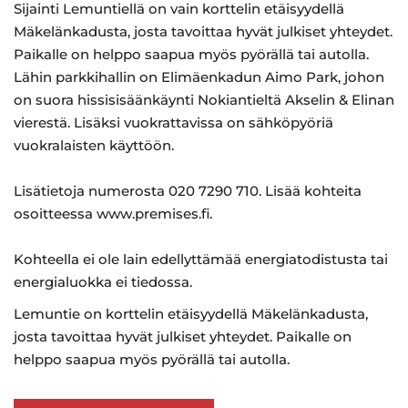
Sijainti Lemuntiellä on vain korttelin etäisyydellä
Mäkelänkadusta, josta tavoittaa hyvät julkiset yhteydet.
Paikalle on helppo saapua myös pyörällä tai autolla.
Lähin parkkihallin on Elimäenkadun Aimo Park, johon
on suora hissisisäänkäynti Nokiantieltä Akselin & Elinan
vierestä. Lisäksi vuokrattavissa on sähköpyöriä
vuokralaisten käyttöön.
Lisätietoja numerosta 020 7290 710. Lisää kohteita
osoitteessa www.premises.fi.
Kohteella ei ole lain edellyttämää energiatodistusta tai
energialuokka ei tiedossa.
Lemuntie on korttelin etäisyydellä Mäkelänkadusta,
josta tavoittaa hyvät julkiset yhteydet. Paikalle on
helppo saapua myös pyörällä tai autolla.