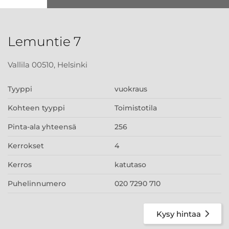
Lemuntie 7
Vallila 00510, Helsinki
Tyyppi
vuokraus
Kohteen tyyppi
Toimistotila
Pinta-ala yhteensä
256
Kerrokset
4
Kerros
katutaso
Puhelinnumero
020 7290 710
Kysy hintaa