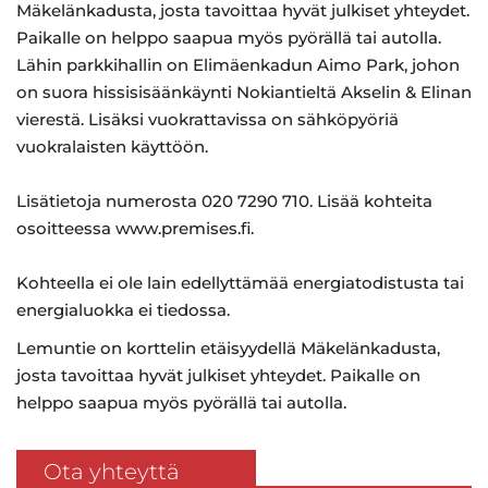
Mäkelänkadusta, josta tavoittaa hyvät julkiset yhteydet.
Paikalle on helppo saapua myös pyörällä tai autolla.
Lähin parkkihallin on Elimäenkadun Aimo Park, johon
on suora hissisisäänkäynti Nokiantieltä Akselin & Elinan
vierestä. Lisäksi vuokrattavissa on sähköpyöriä
vuokralaisten käyttöön.
Lisätietoja numerosta 020 7290 710. Lisää kohteita
osoitteessa www.premises.fi.
Kohteella ei ole lain edellyttämää energiatodistusta tai
energialuokka ei tiedossa.
Lemuntie on korttelin etäisyydellä Mäkelänkadusta,
josta tavoittaa hyvät julkiset yhteydet. Paikalle on
helppo saapua myös pyörällä tai autolla.
Ota yhteyttä