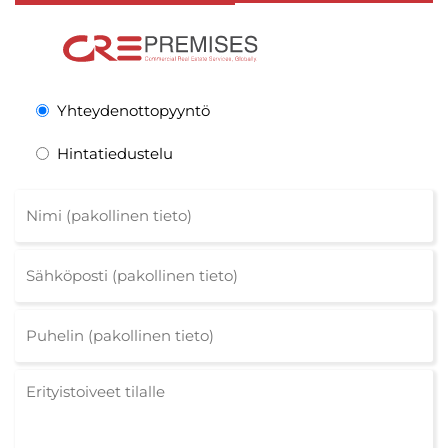
Yhteydenottopyyntö
Hintatiedustelu