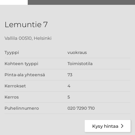
Lemuntie 7
Vallila 00510, Helsinki
Tyyppi
vuokraus
Kohteen tyyppi
Toimistotila
Pinta-ala yhteensä
73
Kerrokset
4
Kerros
5
Puhelinnumero
020 7290 710
Kysy hintaa