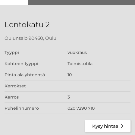
Lentokatu 2
Oulunsalo 90460, Oulu
Tyyppi
vuokraus
Kohteen tyyppi
Toimistotila
Pinta-ala yhteensä
10
Kerrokset
Kerros
3
Puhelinnumero
020 7290 710
Kysy hintaa