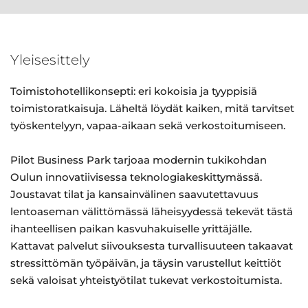
Yleisesittely
Toimistohotellikonsepti: eri kokoisia ja tyyppisiä
toimistoratkaisuja. Läheltä löydät kaiken, mitä tarvitset
työskentelyyn, vapaa-aikaan sekä verkostoitumiseen.
Pilot Business Park tarjoaa modernin tukikohdan
Oulun innovatiivisessa teknologiakeskittymässä.
Joustavat tilat ja kansainvälinen saavutettavuus
lentoaseman välittömässä läheisyydessä tekevät tästä
ihanteellisen paikan kasvuhakuiselle yrittäjälle.
Kattavat palvelut siivouksesta turvallisuuteen takaavat
stressittömän työpäivän, ja täysin varustellut keittiöt
sekä valoisat yhteistyötilat tukevat verkostoitumista.