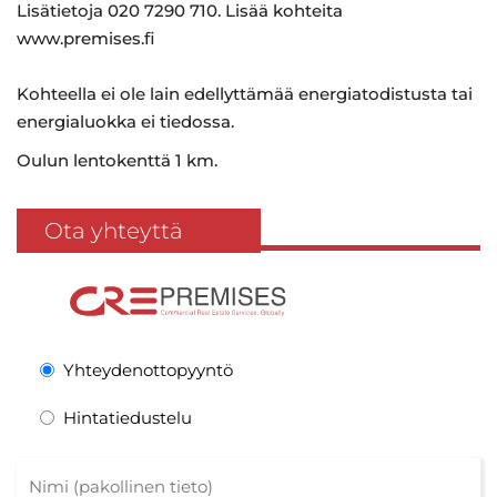
Lisätietoja 020 7290 710. Lisää kohteita
www.premises.fi
Kohteella ei ole lain edellyttämää energiatodistusta tai
energialuokka ei tiedossa.
Oulun lentokenttä 1 km.
Ota yhteyttä
Yhteydenottopyyntö
Hintatiedustelu