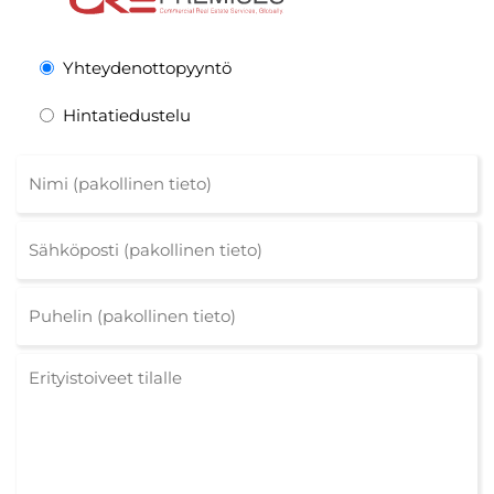
Yhteydenottopyyntö
Hintatiedustelu