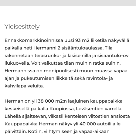
Yleisesittely
Ennakkomarkkinoinnissa uusi 93 m2 liiketila näkyvällä
paikalla heti Hermanni 2 sisääntuloaulassa. Tila
rakennetaan teräsrunko- ja lasiseinillä ja sisääntulo-ovi
liukuovella. Voit vaikuttaa tilan muihin ratkaisuihin.
Hermannissa on monipuolisesti muun muassa vapaa-
ajan ja pukeutumisen liikkeitä sekä ravintola- ja
kahvilapalveluita.
Herman on yli 38 000 m2:n laajuinen kauppapaikka
keskeisellä paikalla Kuopiossa, Leväsentien varrella.
Lähellä sijaitsevan, vilkasliikenteisen viitostien ansiosta
Kauppapaikka Herman näkyy yli 40 000 autoilijalle
päivittäin. Kotiin, viihtymiseen ja vapaa-aikaan