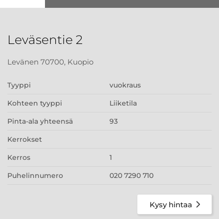
Leväsentie 2
Levänen 70700, Kuopio
Tyyppi
vuokraus
Kohteen tyyppi
Liiketila
Pinta-ala yhteensä
93
Kerrokset
Kerros
1
Puhelinnumero
020 7290 710
Kysy hintaa