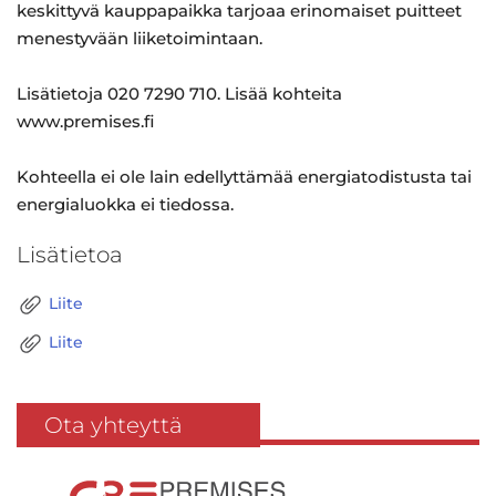
keskittyvä kauppapaikka tarjoaa erinomaiset puitteet
menestyvään liiketoimintaan.
Lisätietoja 020 7290 710. Lisää kohteita
www.premises.fi
Kohteella ei ole lain edellyttämää energiatodistusta tai
energialuokka ei tiedossa.
Lisätietoa
Liite
Liite
Ota yhteyttä