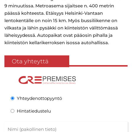
9 minuutissa. Metroasema sijaitsee n. 400 metrin
päässä kohteesta. Etäisyys Helsinki-Vantaan
lentokentälle on noin 15 km. Myös bussiliikenne on
vilkasta ja lähin pysäkki on kiinteistön välittömässä
läheisyydessä. Autopaikat ovat pääosin pihalla ja
kiinteistön kellarikerroksen isossa autohallissa.
Ota yhteyttä
Yhteydenottopyyntö
Hintatiedustelu