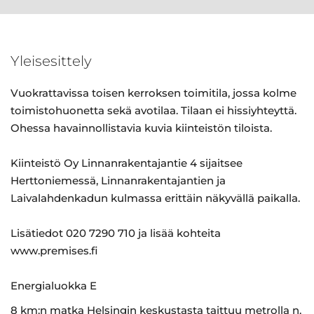
Yleisesittely
Vuokrattavissa toisen kerroksen toimitila, jossa kolme
toimistohuonetta sekä avotilaa. Tilaan ei hissiyhteyttä.
Ohessa havainnollistavia kuvia kiinteistön tiloista.
Kiinteistö Oy Linnanrakentajantie 4 sijaitsee
Herttoniemessä, Linnanrakentajantien ja
Laivalahdenkadun kulmassa erittäin näkyvällä paikalla.
Lisätiedot 020 7290 710 ja lisää kohteita
www.premises.fi
Energialuokka E
8 km:n matka Helsingin keskustasta taittuu metrolla n.