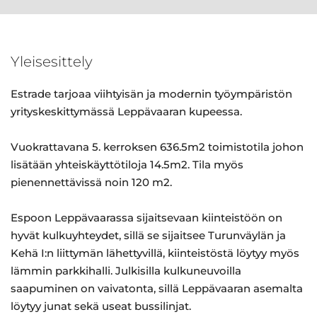
Yleisesittely
Estrade tarjoaa viihtyisän ja modernin työympäristön
yrityskeskittymässä Leppävaaran kupeessa.
Vuokrattavana 5. kerroksen 636.5m2 toimistotila johon
lisätään yhteiskäyttötiloja 14.5m2. Tila myös
pienennettävissä noin 120 m2.
Espoon Leppävaarassa sijaitsevaan kiinteistöön on
hyvät kulkuyhteydet, sillä se sijaitsee Turunväylän ja
Kehä I:n liittymän lähettyvillä, kiinteistöstä löytyy myös
lämmin parkkihalli. Julkisilla kulkuneuvoilla
saapuminen on vaivatonta, sillä Leppävaaran asemalta
löytyy junat sekä useat bussilinjat.