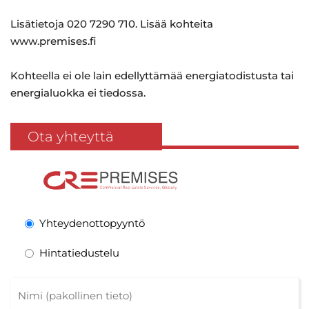
Lisätietoja 020 7290 710. Lisää kohteita
www.premises.fi
Kohteella ei ole lain edellyttämää energiatodistusta tai
energialuokka ei tiedossa.
Ota yhteyttä
Yhteydenottopyyntö
Hintatiedustelu