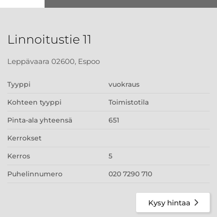
Linnoitustie 11
Leppävaara 02600, Espoo
Tyyppi
vuokraus
Kohteen tyyppi
Toimistotila
Pinta-ala yhteensä
651
Kerrokset
Kerros
5
Puhelinnumero
020 7290 710
Kysy hintaa