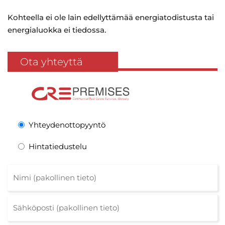
Kohteella ei ole lain edellyttämää energiatodistusta tai
energialuokka ei tiedossa.
Ota yhteyttä
Yhteydenottopyyntö
Hintatiedustelu