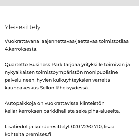
Yleisesittely
Vuokrattavana laajennettavaa/jaettavaa toimistotilaa
4.kerroksesta.
Quartetto Business Park tarjoaa yrityksille toimivan ja
nykyaikaisen toimistoympäristön monipuolisine
palveluineen, hyvien kulkuyhteyksien varrelta
kauppakeskus Sellon läheisyydessä.
Autopaikkoja on vuokrattavissa kiinteistön
kellarikerroksen parkkihallista sekä piha-alueelta.
Lisätiedot ja kohde-esittelyt 020 7290 710, lisää
kohteita premises.fi