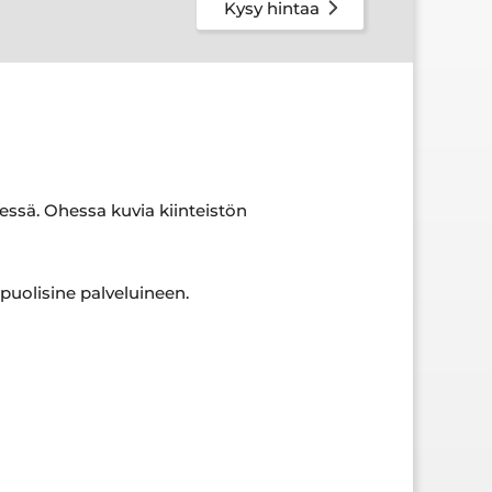
Kysy hintaa
essä. Ohessa kuvia kiinteistön
puolisine palveluineen.