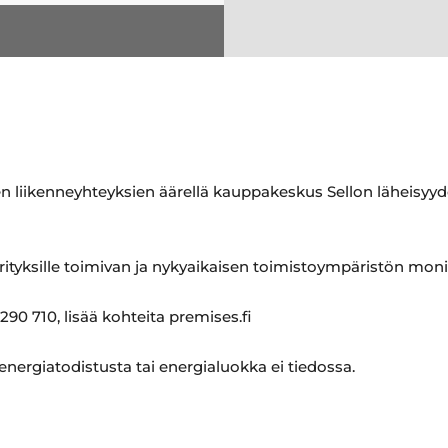
en liikenneyhteyksien äärellä kauppakeskus Sellon läheisyyd
rityksille toimivan ja nykyaikaisen toimistoympäristön moni
290 710, lisää kohteita premises.fi
 energiatodistusta tai energialuokka ei tiedossa.