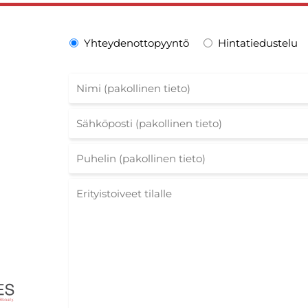
Yhteydenottopyyntö
Hintatiedustelu