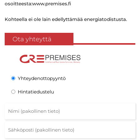
osoitteesta:www.premises.fi
Kohteella ei ole lain edellyttämää energiatodistusta.
Ota yhteyttä
Yhteydenottopyyntö
Hintatiedustelu