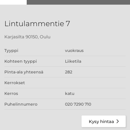
Lintulammentie 7
Karjasilta 90150, Oulu
Tyyppi
vuokraus
Kohteen tyyppi
Liiketila
Pinta-ala yhteensä
282
Kerrokset
Kerros
katu
Puhelinnumero
020 7290 710
Kysy hintaa