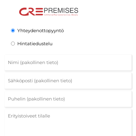
Yhteydenottopyyntö
Hintatiedustelu