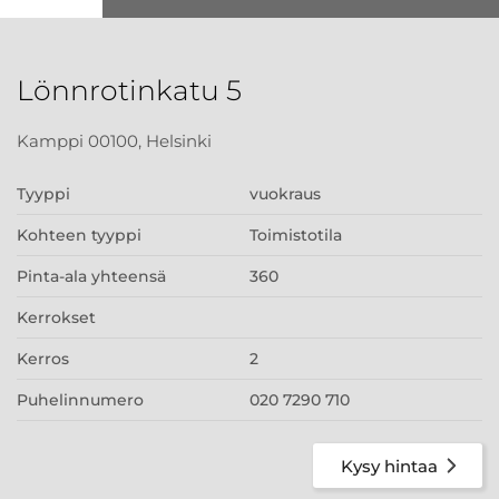
Lönnrotinkatu 5
Kamppi 00100, Helsinki
Tyyppi
vuokraus
Kohteen tyyppi
Toimistotila
Pinta-ala yhteensä
360
Kerrokset
Kerros
2
Puhelinnumero
020 7290 710
Kysy hintaa