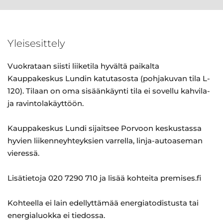
Yleisesittely
Vuokrataan siisti liiketila hyvältä paikalta
Kauppakeskus Lundin katutasosta (pohjakuvan tila L-
120). Tilaan on oma sisäänkäynti tila ei sovellu kahvila-
ja ravintolakäyttöön.
Kauppakeskus Lundi sijaitsee Porvoon keskustassa
hyvien liikenneyhteyksien varrella, linja-autoaseman
vieressä.
Lisätietoja 020 7290 710 ja lisää kohteita premises.fi
Kohteella ei lain edellyttämää energiatodistusta tai
energialuokka ei tiedossa.