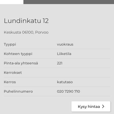
Lundinkatu 12
Keskusta 06100, Porvoo
Tyyppi
vuokraus
Kohteen tyyppi
Liiketila
Pinta-ala yhteensä
221
Kerrokset
Kerros
katutaso
Puhelinnumero
020 7290 710
Kysy hintaa