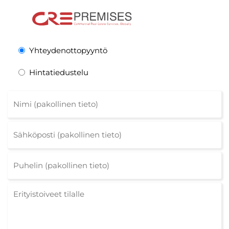
Yhteydenottopyyntö
Hintatiedustelu