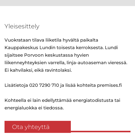
Yleisesittely
Vuokrataan tilava liiketila hyvältä paikalta
Kauppakeskus Lundin toisesta kerroksesta. Lundi
sijaitsee Porvoon keskustassa hyvien
liikenneyhteyksien varrella, linja-autoaseman vieressä.
Ei kahvilaksi, eikä ravintolaksi.
Lisätietoja 020 7290 710 ja lisää kohteita premises.fi
Kohteella ei lain edellyttämää energiatodistusta tai
energialuokka ei tiedossa.
Ota yhteyttä