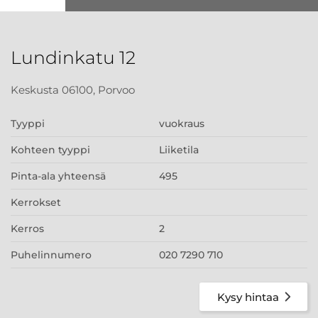
Lundinkatu 12
Keskusta 06100, Porvoo
Tyyppi
vuokraus
Kohteen tyyppi
Liiketila
Pinta-ala yhteensä
495
Kerrokset
Kerros
2
Puhelinnumero
020 7290 710
Kysy hintaa