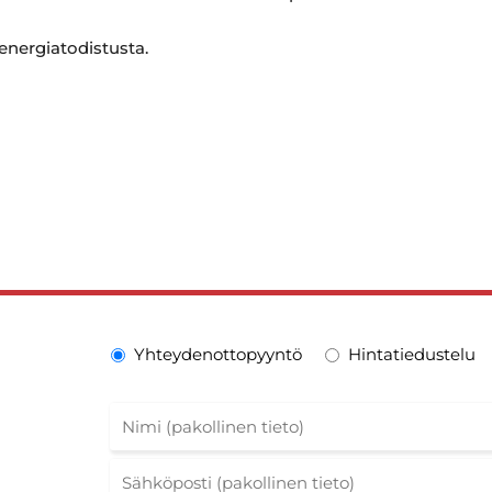
 energiatodistusta.
Yhteydenottopyyntö
Hintatiedustelu