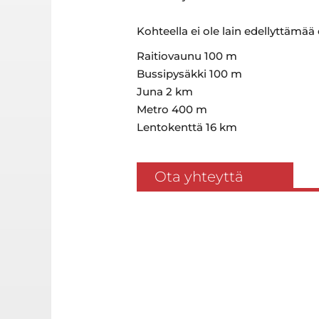
Kohteella ei ole lain edellyttämää
Raitiovaunu 100 m
Bussipysäkki 100 m
Juna 2 km
Metro 400 m
Lentokenttä 16 km
Ota yhteyttä