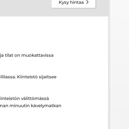
Kysy hintaa
ja tilat on muokattavissa
ilassa. Kiinteistö sijaitsee
Kiinteistön välittömässä
taman minuutin kävelymatkan