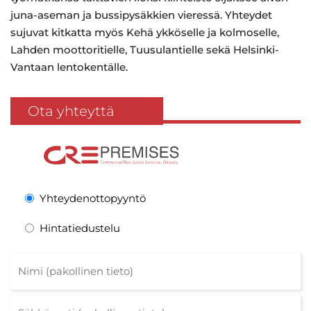
juna-aseman ja bussipysäkkien vieressä. Yhteydet
sujuvat kitkatta myös Kehä ykköselle ja kolmoselle,
Lahden moottoritielle, Tuusulantielle sekä Helsinki-
Vantaan lentokentälle.
Ota yhteyttä
Yhteydenottopyyntö
Hintatiedustelu