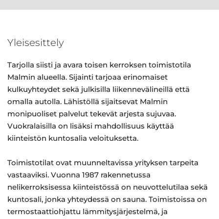
Yleisesittely
Tarjolla siisti ja avara toisen kerroksen toimistotila
Malmin alueella. Sijainti tarjoaa erinomaiset
kulkuyhteydet sekä julkisilla liikennevälineillä että
omalla autolla. Lähistöllä sijaitsevat Malmin
monipuoliset palvelut tekevät arjesta sujuvaa.
Vuokralaisilla on lisäksi mahdollisuus käyttää
kiinteistön kuntosalia veloituksetta.
Toimistotilat ovat muunneltavissa yrityksen tarpeita
vastaaviksi. Vuonna 1987 rakennetussa
nelikerroksisessa kiinteistössä on neuvottelutilaa sekä
kuntosali, jonka yhteydessä on sauna. Toimistoissa on
termostaattiohjattu lämmitysjärjestelmä, ja