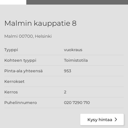
Malmin kauppatie 8
Malmi 00700, Helsinki
Tyyppi
vuokraus
Kohteen tyyppi
Toimistotila
Pinta-ala yhteensä
953
Kerrokset
Kerros
2
Puhelinnumero
020 7290 710
Kysy hintaa