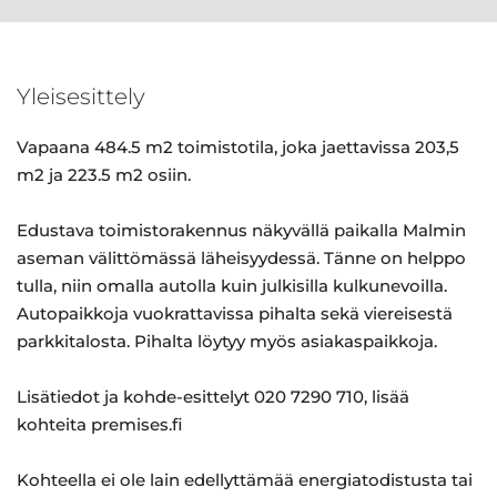
Yleisesittely
Vapaana 484.5 m2 toimistotila, joka jaettavissa 203,5
m2 ja 223.5 m2 osiin.
Edustava toimistorakennus näkyvällä paikalla Malmin
aseman välittömässä läheisyydessä. Tänne on helppo
tulla, niin omalla autolla kuin julkisilla kulkunevoilla.
Autopaikkoja vuokrattavissa pihalta sekä viereisestä
parkkitalosta. Pihalta löytyy myös asiakaspaikkoja.
Lisätiedot ja kohde-esittelyt 020 7290 710, lisää
kohteita premises.fi
Kohteella ei ole lain edellyttämää energiatodistusta tai