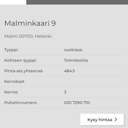
Malminkaari 9
Malmi 00700, Helsinki
Tyyppi
vuokraus
Kohteen tyyppi
Toimistotila
Pinta-ala yhteensä
484.5
Kerrokset
Kerros
3
Puhelinnumero
020 7290 710
Kysy hintaa