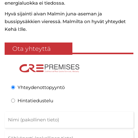
energialuokka ei tiedossa.
Hyvä sijainti aivan Malmin juna-aseman ja
bussipysäkkien vieressä. Malmilta on hyvät yhteydet
Kehä I:lle.
Ota yhteyttä
Yhteydenottopyyntö
Hintatiedustelu