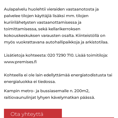
Aulapalvelu huolehtii vieraiden vastaanotosta ja
palvelee tilojen käyttäjiä lisäksi mm. tilojen
kuriirilähetysten vastaanottamisessa ja
toimittamisessa, sekä kellarikerroksen
kokouskeskuksen varausten osalta. Kiinteistöllä on
myös vuokrattavana autohallipaikkoja ja arkistotilaa.
Lisätietoja kohteesta: 020 7290 710. Lisää toimitiloja:
www.premises.fi
Kohteella ei ole lain edellyttämää energiatodistusta tai
energialuokka ei tiedossa.
Kampin metro- ja bussiasemalle n. 200m2,
raitiovaunulinjat lyhyen kävelymatkan päässä.
Ota yhteyttä