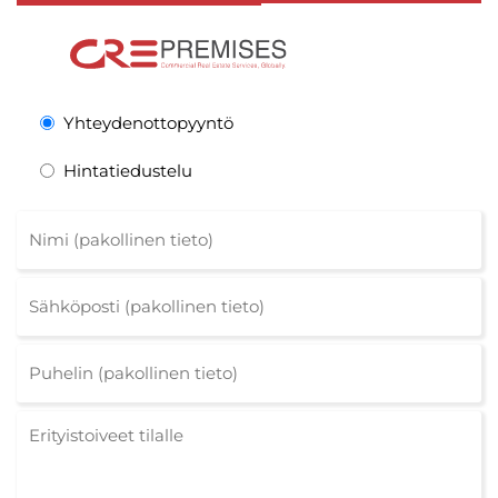
Yhteydenottopyyntö
Hintatiedustelu