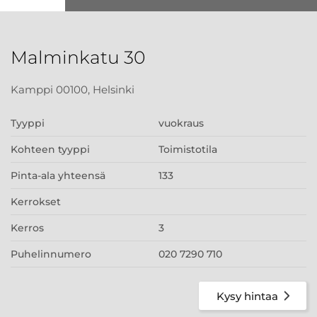
Malminkatu 30
Kamppi 00100, Helsinki
Tyyppi
vuokraus
Kohteen tyyppi
Toimistotila
Pinta-ala yhteensä
133
Kerrokset
Kerros
3
Puhelinnumero
020 7290 710
Kysy hintaa