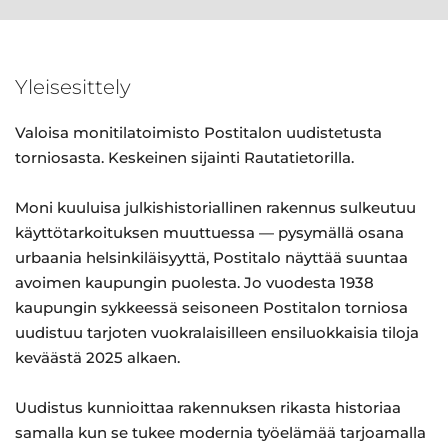
Yleisesittely
Valoisa monitilatoimisto Postitalon uudistetusta
torniosasta. Keskeinen sijainti Rautatietorilla.
Moni kuuluisa julkishistoriallinen rakennus sulkeutuu
käyttötarkoituksen muuttuessa — pysymällä osana
urbaania helsinkiläisyyttä, Postitalo näyttää suuntaa
avoimen kaupungin puolesta. Jo vuodesta 1938
kaupungin sykkeessä seisoneen Postitalon torniosa
uudistuu tarjoten vuokralaisilleen ensiluokkaisia tiloja
keväästä 2025 alkaen.
Uudistus kunnioittaa rakennuksen rikasta historiaa
samalla kun se tukee modernia työelämää tarjoamalla