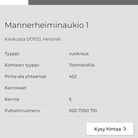
Mannerheiminaukio 1
Keskusta 00100, Helsinki
Tyyppi
vuokraus
Kohteen tyyppi
Toimistotila
Pinta-ala yhteensä
452
Kerrokset
Kerros
5
Puhelinnumero
020 7290 710
Kysy hintaa