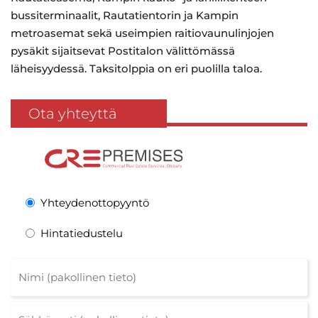
bussiterminaalit, Rautatientorin ja Kampin
metroasemat sekä useimpien raitiovaunulinjojen
pysäkit sijaitsevat Postitalon välittömässä
läheisyydessä. Taksitolppia on eri puolilla taloa.
Ota yhteyttä
Yhteydenottopyyntö
Hintatiedustelu