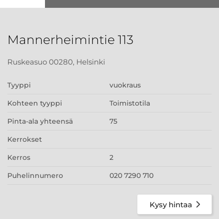
Mannerheimintie 113
Ruskeasuo 00280, Helsinki
Tyyppi
vuokraus
Kohteen tyyppi
Toimistotila
Pinta-ala yhteensä
75
Kerrokset
Kerros
2
Puhelinnumero
020 7290 710
Kysy hintaa