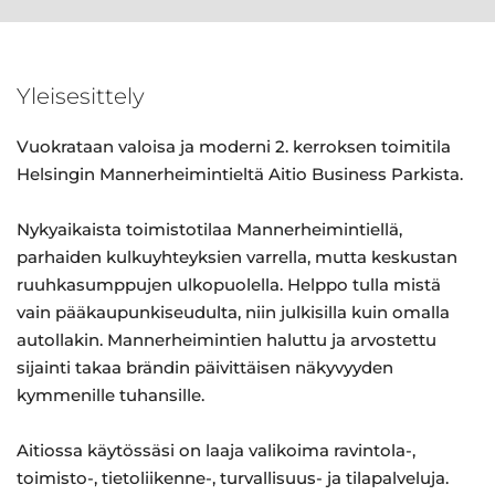
Yleisesittely
Vuokrataan valoisa ja moderni 2. kerroksen toimitila
Helsingin Mannerheimintieltä Aitio Business Parkista.
Nykyaikaista toimistotilaa Mannerheimintiellä,
parhaiden kulkuyhteyksien varrella, mutta keskustan
ruuhkasumppujen ulkopuolella. Helppo tulla mistä
vain pääkaupunkiseudulta, niin julkisilla kuin omalla
autollakin. Mannerheimintien haluttu ja arvostettu
sijainti takaa brändin päivittäisen näkyvyyden
kymmenille tuhansille.
Aitiossa käytössäsi on laaja valikoima ravintola-,
toimisto-, tietoliikenne-, turvallisuus- ja tilapalveluja.