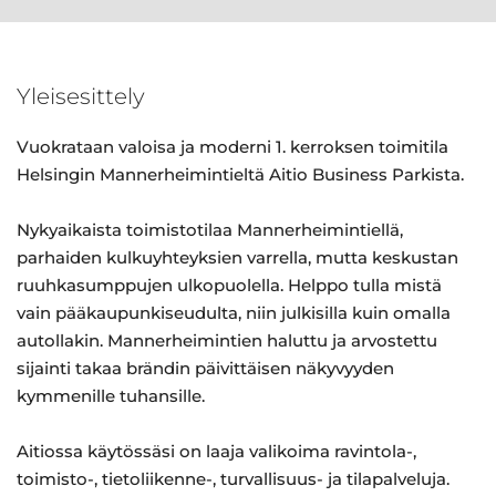
Yleisesittely
Vuokrataan valoisa ja moderni 1. kerroksen toimitila
Helsingin Mannerheimintieltä Aitio Business Parkista.
Nykyaikaista toimistotilaa Mannerheimintiellä,
parhaiden kulkuyhteyksien varrella, mutta keskustan
ruuhkasumppujen ulkopuolella. Helppo tulla mistä
vain pääkaupunkiseudulta, niin julkisilla kuin omalla
autollakin. Mannerheimintien haluttu ja arvostettu
sijainti takaa brändin päivittäisen näkyvyyden
kymmenille tuhansille.
Aitiossa käytössäsi on laaja valikoima ravintola-,
toimisto-, tietoliikenne-, turvallisuus- ja tilapalveluja.