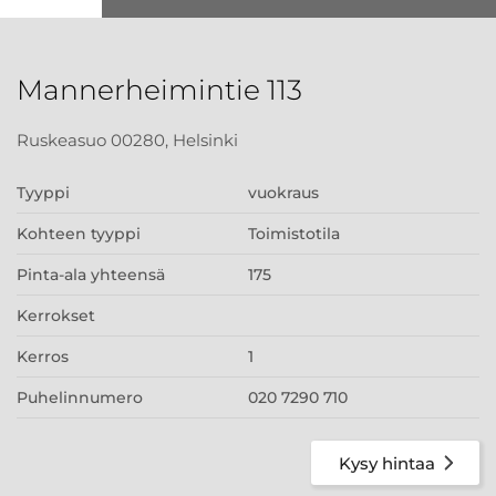
Mannerheimintie 113
Ruskeasuo 00280, Helsinki
Tyyppi
vuokraus
Kohteen tyyppi
Toimistotila
Pinta-ala yhteensä
175
Kerrokset
Kerros
1
Puhelinnumero
020 7290 710
Kysy hintaa