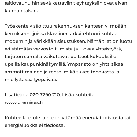
raitiovaunuihin sekä kattaviin tieyhteyksiin ovat aivan
kulman takana.
Työskentely sijoittuu rakennuksen kahteen ylimpään
kerrokseen, joissa klassinen arkkitehtuuri kohtaa
modernin ja värikkään sisustuksen. Nämä tilat on luotu
edistämään verkostoitumista ja luovaa yhteistyötä,
tarjoten samalla vaikuttavat puitteet kokouksille
upeilla kaupunkinäkymillä. Ympäristö on yhtä aikaa
ammattimainen ja rento, mikä tukee tehokasta ja
miellyttävää työpäivää.
Lisätietoja 020 7290 710. Lisää kohteita
www.premises.fi
Kohteella ei ole lain edellyttämää energiatodistusta tai
energialuokka ei tiedossa.