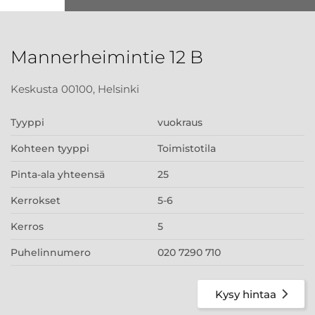
Mannerheimintie 12 B
Keskusta 00100, Helsinki
Tyyppi
vuokraus
Kohteen tyyppi
Toimistotila
Pinta-ala yhteensä
25
Kerrokset
5-6
Kerros
5
Puhelinnumero
020 7290 710
Kysy hintaa