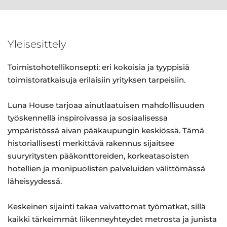
Yleisesittely
Toimistohotellikonsepti: eri kokoisia ja tyyppisiä
toimistoratkaisuja erilaisiin yrityksen tarpeisiin.
Luna House tarjoaa ainutlaatuisen mahdollisuuden
työskennellä inspiroivassa ja sosiaalisessa
ympäristössä aivan pääkaupungin keskiössä. Tämä
historiallisesti merkittävä rakennus sijaitsee
suuryritysten pääkonttoreiden, korkeatasoisten
hotellien ja monipuolisten palveluiden välittömässä
läheisyydessä.
Keskeinen sijainti takaa vaivattomat työmatkat, sillä
kaikki tärkeimmät liikenneyhteydet metrosta ja junista