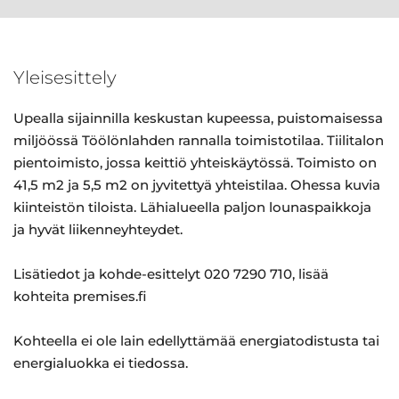
Yleisesittely
Upealla sijainnilla keskustan kupeessa, puistomaisessa
miljöössä Töölönlahden rannalla toimistotilaa. Tiilitalon
pientoimisto, jossa keittiö yhteiskäytössä. Toimisto on
41,5 m2 ja 5,5 m2 on jyvitettyä yhteistilaa. Ohessa kuvia
kiinteistön tiloista. Lähialueella paljon lounaspaikkoja
ja hyvät liikenneyhteydet.
Lisätiedot ja kohde-esittelyt 020 7290 710, lisää
kohteita premises.fi
Kohteella ei ole lain edellyttämää energiatodistusta tai
energialuokka ei tiedossa.