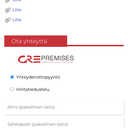
Liite
Liite
Ota yhteyttä
Yhteydenottopyyntö
Hintatiedustelu