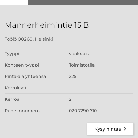
Mannerheimintie 15 B
Töölö 00260, Helsinki
Tyyppi
vuokraus
Kohteen tyyppi
Toimistotila
Pinta-ala yhteensä
225
Kerrokset
Kerros
2
Puhelinnumero
020 7290 710
Kysy hintaa