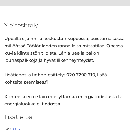
Yleisesittely
Upealla sijainnilla keskustan kupeessa, puistomaisessa
miljöössä Töölönlahden rannalla toimistotilaa. Ohessa
kuvia kiinteistön tiloista. Lähialueella paljon
lounaspaikkoja ja hyvät liikenneyhteydet.
Lisätiedot ja kohde-esittelyt 020 7290 710, lisää
kohteita premises.fi
Kohteella ei ole lain edellyttämää energiatodistusta tai
energialuokka ei tiedossa.
Lisätietoa
Liite