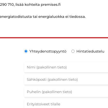
290 710, lisää kohteita premises.fi
 energiatodistusta tai energialuokka ei tiedossa.
Yhteydenottopyyntö
Hintatiedustelu