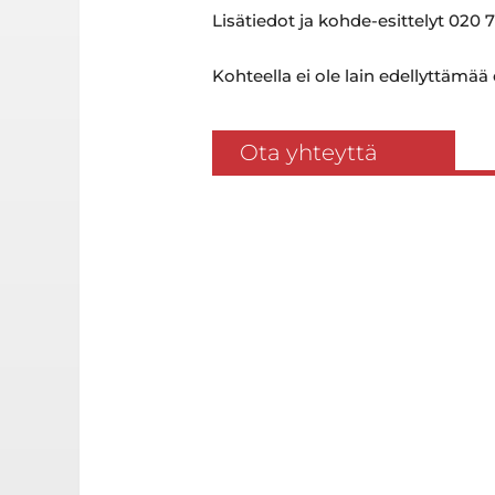
Lisätiedot ja kohde-esittelyt 020 7
Kohteella ei ole lain edellyttämää
Ota yhteyttä