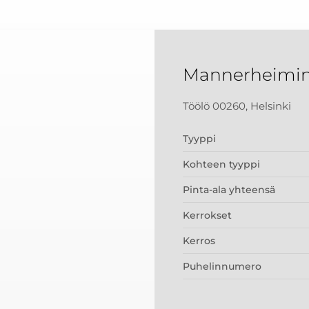
Mannerheimint
Töölö 00260, Helsinki
Tyyppi
Kohteen tyyppi
Pinta-ala yhteensä
Kerrokset
Kerros
Puhelinnumero