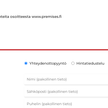
hteita osoitteesta www.premises.fi
Yhteydenottopyyntö
Hintatiedustelu