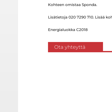
Kohteen omistaa Sponda.
Lisätietoja 020 7290 710. Lisää ko
Energialuokka C2018
Ota yhteyttä