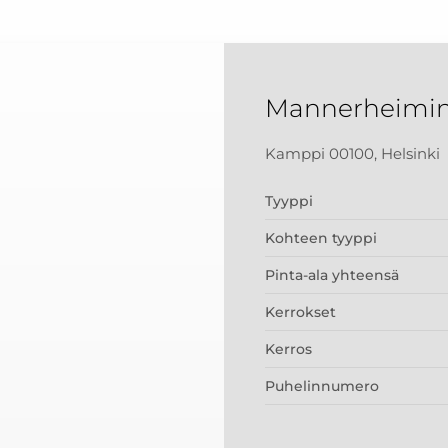
Mannerheimint
Kamppi 00100, Helsinki
Tyyppi
Kohteen tyyppi
Pinta-ala yhteensä
Kerrokset
Kerros
Puhelinnumero